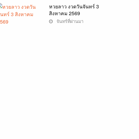
หวยลาว งวดวันจันทร์ 3
สิงหาคม 2569
จันทร์ที่ผ่านมา