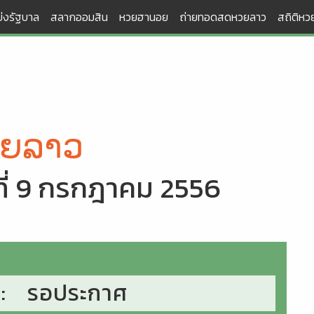
่งรัฐบาล
สลากออมสิน
หวยฮานอย
ถ่ายทอดสดหวยลาว
สถิติหวย
ຍລາວ
ี่ 9 กรกฎาคม 2556
ຕ
รอประกาศ