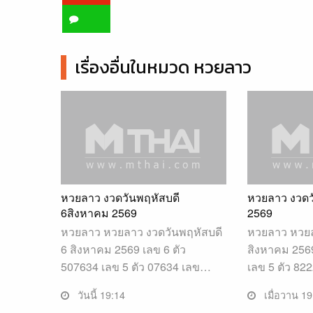
เรื่องอื่นในหมวด หวยลาว
หวยลาว งวดวันพฤหัสบดี
หวยลาว งวดว
6สิงหาคม 2569
2569
หวยลาว หวยลาว งวดวันพฤหัสบดี
หวยลาว หวยล
6 สิงหาคม 2569 เลข 6 ตัว
สิงหาคม 2569
507634 เลข 5 ตัว 07634 เลข…
เลข 5 ตัว 82
วันนี้ 19:14
เมื่อวาน 19