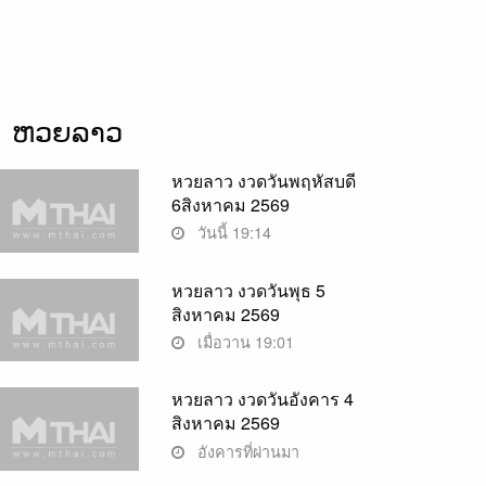
ຫວຍລາວ
หวยลาว งวดวันพฤหัสบดี
6สิงหาคม 2569
วันนี้ 19:14
หวยลาว งวดวันพุธ 5
สิงหาคม 2569
เมื่อวาน 19:01
หวยลาว งวดวันอังคาร 4
สิงหาคม 2569
อังคารที่ผ่านมา