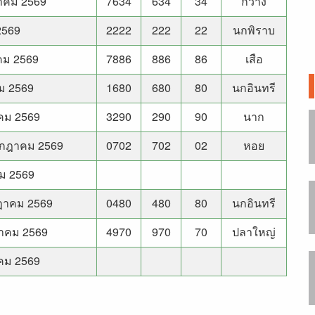
หาคม 2569
7634
634
34
กวาง
2569
2222
222
22
นกพิราบ
คม 2569
7886
886
86
เสือ
คม 2569
1680
680
80
นกอินทรี
าคม 2569
3290
290
90
นาก
รกฎาคม 2569
0702
702
02
หอย
ม 2569
กฎาคม 2569
0480
480
80
นกอินทรี
ฎาคม 2569
4970
970
70
ปลาใหญ่
าคม 2569