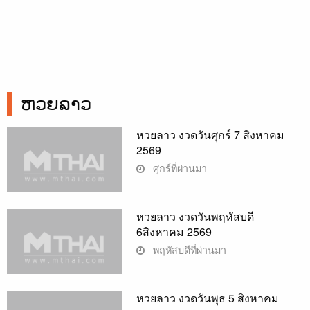
ຫວຍລາວ
หวยลาว งวดวันศุกร์ 7 สิงหาคม
2569
ศุกร์ที่ผ่านมา
หวยลาว งวดวันพฤหัสบดี
6สิงหาคม 2569
พฤหัสบดีที่ผ่านมา
หวยลาว งวดวันพุธ 5 สิงหาคม