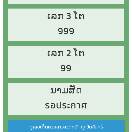
ເລກ 3 ໂຕ
999
ເລກ 2 ໂຕ
99
ນາມສັດ
รอประกาศ
ดูเลขเด็ดหวยลาวงวดหน้า ทุกวันจันทร์