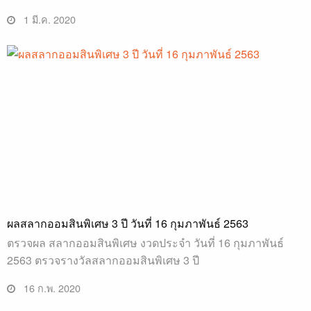
1 มี.ค. 2020
ผลสลากออมสินพิเศษ 3 ปี วันที่ 16 กุมภาพันธ์ 2563
ตรวจผล สลากออมสินพิเศษ งวดประจํา วันที่ 16 กุมภาพันธ์
2563 ตรวจรางวัลสลากออมสินพิเศษ 3 ปี
16 ก.พ. 2020