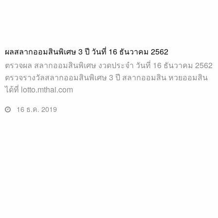
ผลสลากออมสินพิเศษ 3 ปี วันที่ 16 ธันวาคม 2562
ตรวจผล สลากออมสินพิเศษ งวดประจํา วันที่ 16 ธันวาคม 2562
ตรวจรางวัลสลากออมสินพิเศษ 3 ปี สลากออมสิน หวยออมสิน
ได้ที่ lotto.mthai.com
16 ธ.ค. 2019