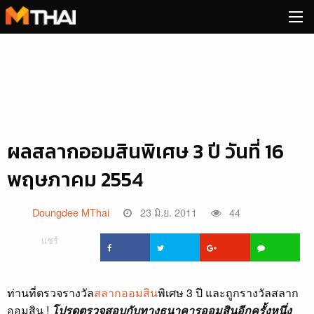
Skip
to
content
ผลสลากออมสินพิเศษ 3 ปี วันที่ 16
พฤษภาคม 2554
Doungdee MThai
23 มิ.ย. 2011
44
แชร์
ท่านที่ตรวจรางวัล
สลากออมสิน
พิเศษ 3 ปี และถูกรางวัลสลาก
ออมสิน !
โปรดตรวจสอบกับทางธนาคารออมสินอีกครั้งหนึ่ง