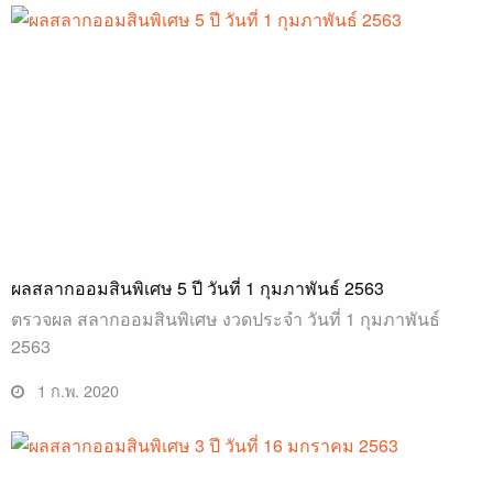
ผลสลากออมสินพิเศษ 5 ปี วันที่ 1 กุมภาพันธ์ 2563
ตรวจผล สลากออมสินพิเศษ งวดประจํา วันที่ 1 กุมภาพันธ์
2563
1 ก.พ. 2020