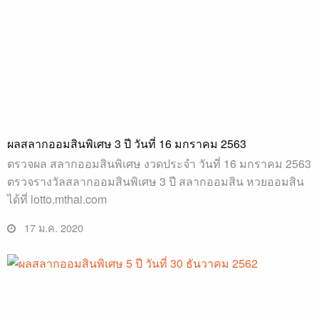
ผลสลากออมสินพิเศษ 3 ปี วันที่ 16 มกราคม 2563
ตรวจผล สลากออมสินพิเศษ งวดประจํา วันที่ 16 มกราคม 2563
ตรวจรางวัลสลากออมสินพิเศษ 3 ปี สลากออมสิน หวยออมสิน
ได้ที่ lotto.mthai.com
17 ม.ค. 2020