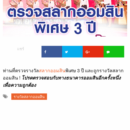
แชร์
ท่านที่ตรวจรางวัล
สลากออมสิน
พิเศษ 3 ปี และถูกรางวัลสลาก
ออมสิน !
โปรดตรวจสอบกับทางธนาคารออมสินอีกครั้งหนึ่ง
เพื่อความถูกต้อง
รางวัลสลากออมสิน