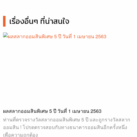
เรื่องอื่นๆ ที่น่าสนใจ
ผลสลากออมสินพิเศษ 5 ปี วันที่ 1 เมษายน 2563
ท่านที่ตรวจรางวัลสลากออมสินพิเศษ 5 ปี และถูกรางวัลสลาก
ออมสิน ! โปรดตรวจสอบกับทางธนาคารออมสินอีกครั้งหนึ่ง
เพื่อความถูกต้อง