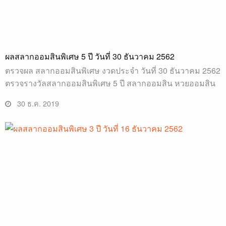
ผลสลากออมสินพิเศษ 5 ปี วันที่ 30 ธันวาคม 2562
ตรวจผล สลากออมสินพิเศษ งวดประจํา วันที่ 30 ธันวาคม 2562
ตรวจรางวัลสลากออมสินพิเศษ 5 ปี สลากออมสิน หวยออมสิน
30 ธ.ค. 2019