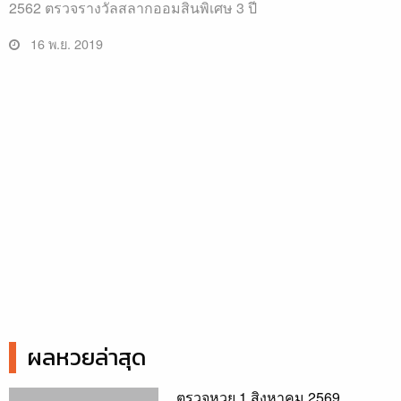
2562 ตรวจรางวัลสลากออมสินพิเศษ 3 ปี
16 พ.ย. 2019
ผลหวยล่าสุด
ตรวจหวย 1 สิงหาคม 2569