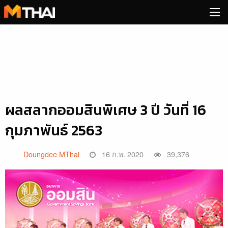
Skip
to
content
ผลสลากออมสินพิเศษ 3 ปี วันที่ 16
กุมภาพันธ์ 2563
Doungdee MThai
16 ก.พ. 2020
39,376