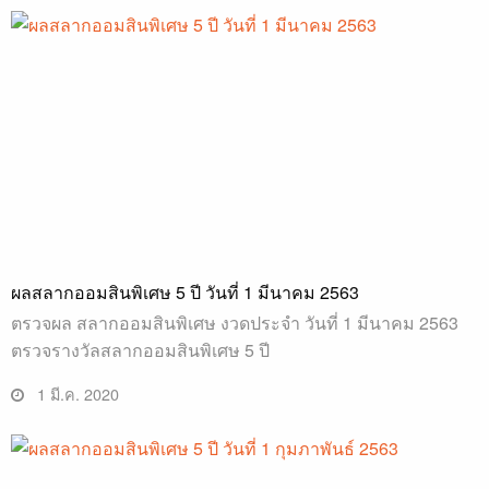
ผลสลากออมสินพิเศษ 5 ปี วันที่ 1 มีนาคม 2563
ตรวจผล สลากออมสินพิเศษ งวดประจํา วันที่ 1 มีนาคม 2563
ตรวจรางวัลสลากออมสินพิเศษ 5 ปี
1 มี.ค. 2020