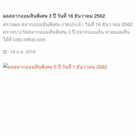
ผลสลากออมสินพิเศษ 3 ปี วันที่ 16 ธันวาคม 2562
ตรวจผล สลากออมสินพิเศษ งวดประจํา วันที่ 16 ธันวาคม 2562
ตรวจรางวัลสลากออมสินพิเศษ 3 ปี สลากออมสิน หวยออมสิน
ได้ที่ lotto.mthai.com
16 ธ.ค. 2019