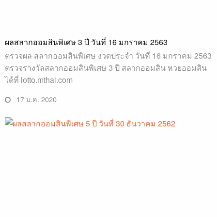
ผลสลากออมสินพิเศษ 3 ปี วันที่ 16 มกราคม 2563
ตรวจผล สลากออมสินพิเศษ งวดประจํา วันที่ 16 มกราคม 2563
ตรวจรางวัลสลากออมสินพิเศษ 3 ปี สลากออมสิน หวยออมสิน
ได้ที่ lotto.mthai.com
17 ม.ค. 2020