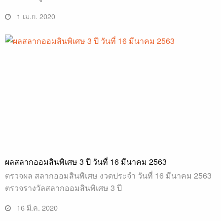
1 เม.ย. 2020
ผลสลากออมสินพิเศษ 3 ปี วันที่ 16 มีนาคม 2563
ตรวจผล สลากออมสินพิเศษ งวดประจํา วันที่ 16 มีนาคม 2563
ตรวจรางวัลสลากออมสินพิเศษ 3 ปี
16 มี.ค. 2020