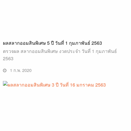
ผลสลากออมสินพิเศษ 5 ปี วันที่ 1 กุมภาพันธ์ 2563
ตรวจผล สลากออมสินพิเศษ งวดประจํา วันที่ 1 กุมภาพันธ์
2563
1 ก.พ. 2020