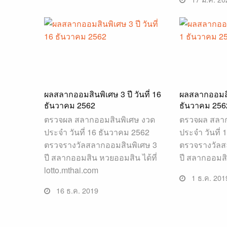
ผลสลากออมสินพิเศษ 3 ปี วันที่ 16
ผลสลากออมสินพ
ธันวาคม 2562
ธันวาคม 256
ตรวจผล สลากออมสินพิเศษ งวด
ตรวจผล สลาก
ประจํา วันที่ 16 ธันวาคม 2562
ประจํา วันที่
ตรวจรางวัลสลากออมสินพิเศษ 3
ตรวจรางวัลส
ปี สลากออมสิน หวยออมสิน ได้ที่
ปี สลากออมส
lotto.mthai.com
1 ธ.ค. 201
16 ธ.ค. 2019