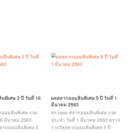
ิเศษ 3 ปี วันที่ 16
ผลสลากออมสินพิเศษ 5 ปี วันที่ 1
มีนาคม 2563
ออมสินพิเศษ งวด
ตรวจผล สลากออมสินพิเศษ งวด
 16 มีนาคม 2563
ประจํา วันที่ 1 มีนาคม 2563 ตรวจ
ลากออมสินพิเศษ 3
รางวัลสลากออมสินพิเศษ 5 ปี