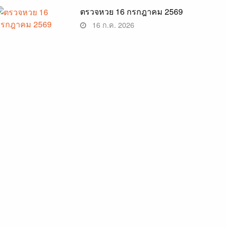
ตรวจหวย 16 กรกฎาคม 2569
16 ก.ค. 2026