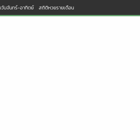
วันจันทร์-อาทิตย์
สถิติหวยรายเดือน