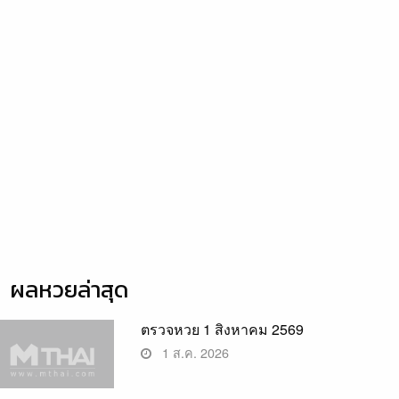
ผลหวยล่าสุด
ตรวจหวย 1 สิงหาคม 2569
1 ส.ค. 2026