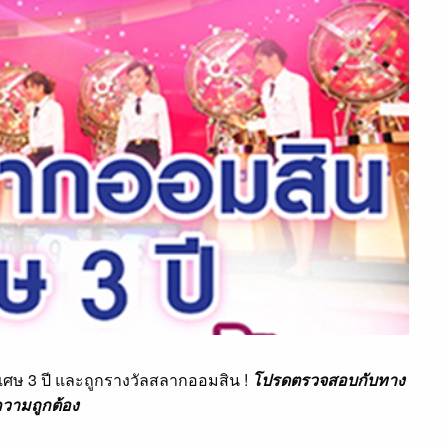
ิเศษ 3 ปี และถูกรางวัลสลากออมสิน !
โปรดตรวจสอบกับทาง
ความถูกต้อง