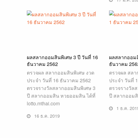
ผลสลากออมสินพิเศษ 3 ปี วันที่ 16
ผลสลากออมสินพ
ธันวาคม 2562
ธันวาคม 256
ตรวจผล สลากออมสินพิเศษ งวด
ตรวจผล สลาก
ประจํา วันที่ 16 ธันวาคม 2562
ประจํา วันที่
ตรวจรางวัลสลากออมสินพิเศษ 3
ตรวจรางวัลส
ปี สลากออมสิน หวยออมสิน ได้ที่
ปี สลากออมส
lotto.mthai.com
1 ธ.ค. 201
16 ธ.ค. 2019