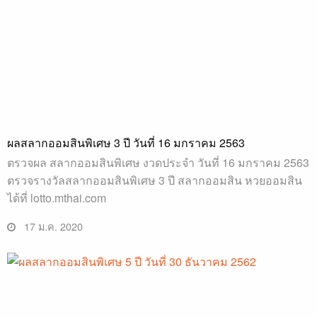
ผลสลากออมสินพิเศษ 3 ปี วันที่ 16 มกราคม 2563
ตรวจผล สลากออมสินพิเศษ งวดประจํา วันที่ 16 มกราคม 2563
ตรวจรางวัลสลากออมสินพิเศษ 3 ปี สลากออมสิน หวยออมสิน
ได้ที่ lotto.mthai.com
17 ม.ค. 2020