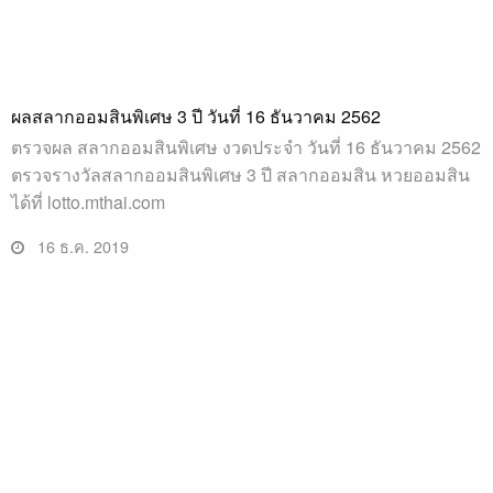
ผลสลากออมสินพิเศษ 3 ปี วันที่ 16 ธันวาคม 2562
ตรวจผล สลากออมสินพิเศษ งวดประจํา วันที่ 16 ธันวาคม 2562
ตรวจรางวัลสลากออมสินพิเศษ 3 ปี สลากออมสิน หวยออมสิน
ได้ที่ lotto.mthai.com
16 ธ.ค. 2019