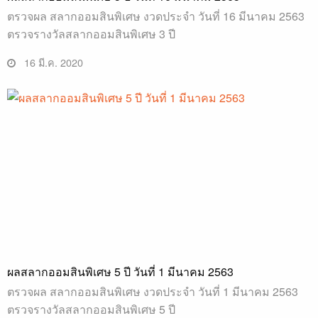
ตรวจผล สลากออมสินพิเศษ งวดประจํา วันที่ 16 มีนาคม 2563
ตรวจรางวัลสลากออมสินพิเศษ 3 ปี
16 มี.ค. 2020
ผลสลากออมสินพิเศษ 5 ปี วันที่ 1 มีนาคม 2563
ตรวจผล สลากออมสินพิเศษ งวดประจํา วันที่ 1 มีนาคม 2563
ตรวจรางวัลสลากออมสินพิเศษ 5 ปี