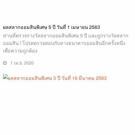
ผลสลากออมสินพิเศษ 5 ปี วันที่ 1 เมษายน 2563
ท่านที่ตรวจรางวัลสลากออมสินพิเศษ 5 ปี และถูกรางวัลสลาก
ออมสิน ! โปรดตรวจสอบกับทางธนาคารออมสินอีกครั้งหนึ่ง
เพื่อความถูกต้อง
1 เม.ย. 2020