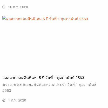
16 ก.พ. 2020
ผลสลากออมสินพิเศษ 5 ปี วันที่ 1 กุมภาพันธ์ 2563
ตรวจผล สลากออมสินพิเศษ งวดประจํา วันที่ 1 กุมภาพันธ์
2563
1 ก.พ. 2020