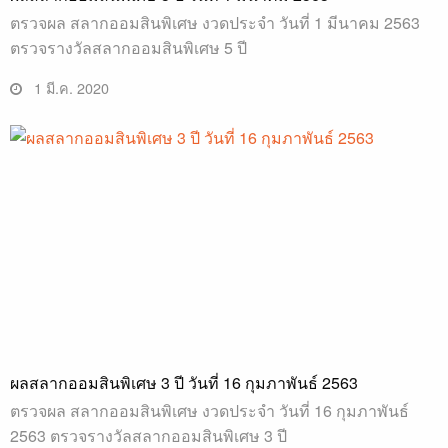
ตรวจผล สลากออมสินพิเศษ งวดประจํา วันที่ 1 มีนาคม 2563
ตรวจรางวัลสลากออมสินพิเศษ 5 ปี
1 มี.ค. 2020
ผลสลากออมสินพิเศษ 3 ปี วันที่ 16 กุมภาพันธ์ 2563
ตรวจผล สลากออมสินพิเศษ งวดประจํา วันที่ 16 กุมภาพันธ์
2563 ตรวจรางวัลสลากออมสินพิเศษ 3 ปี