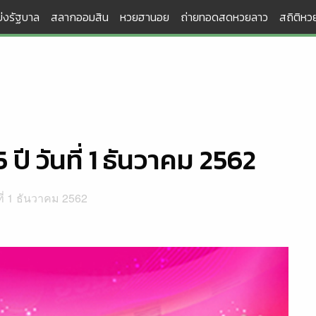
่งรัฐบาล
สลากออมสิน
หวยฮานอย
ถ่ายทอดสดหวยลาว
สถิติหวย
ี วันที่ 1 ธันวาคม 2562
ี่ 1 ธันวาคม 2562