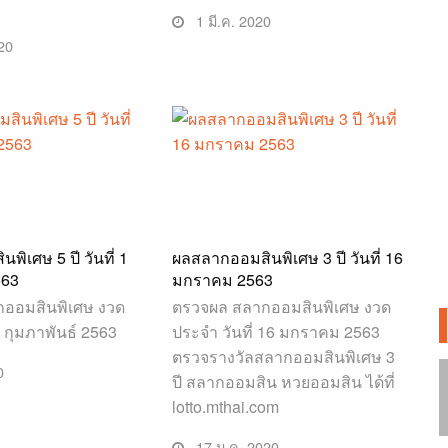
1 มี.ค. 2020
20
ิเศษ 5 ปี วันที่ 1
ผลสลากออมสินพิเศษ 3 ปี วันที่ 16
563
มกราคม 2563
ออมสินพิเศษ งวด
ตรวจผล สลากออมสินพิเศษ งวด
 1 กุมภาพันธ์ 2563
ประจํา วันที่ 16 มกราคม 2563
ตรวจรางวัลสลากออมสินพิเศษ 3
0
ปี สลากออมสิน หวยออมสิน ได้ที่
lotto.mthai.com
17 ม.ค. 2020