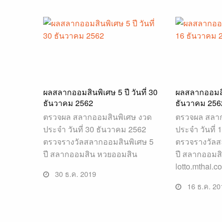
ผลสลากออมสินพิเศษ 5 ปี วันที่ 30
ผลสลากออมสินพ
ธันวาคม 2562
ธันวาคม 256
ตรวจผล สลากออมสินพิเศษ งวด
ตรวจผล สลาก
ประจํา วันที่ 30 ธันวาคม 2562
ประจํา วันที่
ตรวจรางวัลสลากออมสินพิเศษ 5
ตรวจรางวัลส
ปี สลากออมสิน หวยออมสิน
ปี สลากออมสิ
lotto.mthai.c
30 ธ.ค. 2019
16 ธ.ค. 20