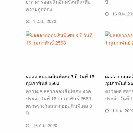
ธนาคารออมสินอีกครั้งหนึ่ง เพื่อ
ปี
ความถูกต้อง
16 มี.ค. 20
1 เม.ย. 2020
ผลสลากออมสินพิเศษ 3 ปี วันที่ 16
ผลสลากออมสินพ
กุมภาพันธ์ 2563
กุมภาพันธ์ 2
ตรวจผล สลากออมสินพิเศษ งวด
ตรวจผล สลาก
ประจํา วันที่ 16 กุมภาพันธ์ 2563
ประจํา วันที่
ตรวจรางวัลสลากออมสินพิเศษ 3
1 ก.พ. 202
ปี
16 ก.พ. 2020