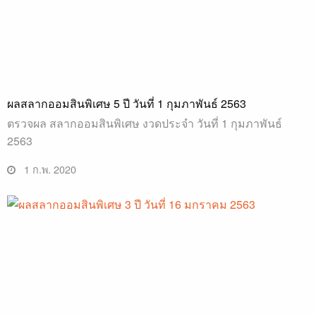
ผลสลากออมสินพิเศษ 5 ปี วันที่ 1 กุมภาพันธ์ 2563
ตรวจผล สลากออมสินพิเศษ งวดประจํา วันที่ 1 กุมภาพันธ์
2563
1 ก.พ. 2020