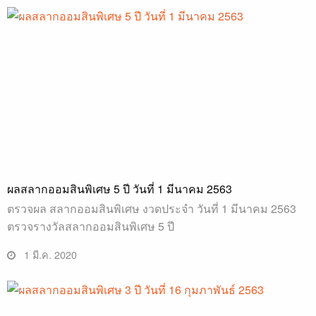
ผลสลากออมสินพิเศษ 5 ปี วันที่ 1 มีนาคม 2563
ตรวจผล สลากออมสินพิเศษ งวดประจํา วันที่ 1 มีนาคม 2563
ตรวจรางวัลสลากออมสินพิเศษ 5 ปี
1 มี.ค. 2020