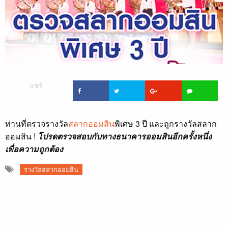
แชร์
ท่านที่ตรวจรางวัล
สลากออมสิน
พิเศษ 3 ปี และถูกรางวัลสลาก
ออมสิน !
โปรดตรวจสอบกับทางธนาคารออมสินอีกครั้งหนึ่ง
เพื่อความถูกต้อง
รางวัลสลากออมสิน