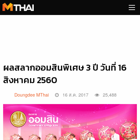
Skip
to
content
ผลสลากออมสินพิเศษ 3 ปี วันที่ 16
สิงหาคม 2560
Doungdee MThai
16 ส.ค. 2017
25,488