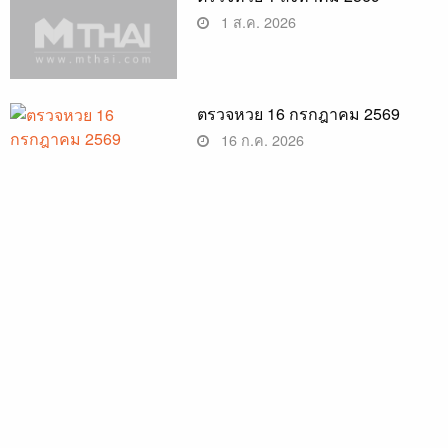
1 ส.ค. 2026
ตรวจหวย 16 กรกฎาคม 2569
16 ก.ค. 2026