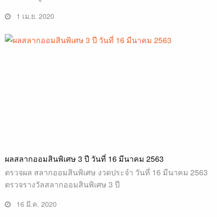
1 เม.ย. 2020
ผลสลากออมสินพิเศษ 3 ปี วันที่ 16 มีนาคม 2563
ตรวจผล สลากออมสินพิเศษ งวดประจํา วันที่ 16 มีนาคม 2563
ตรวจรางวัลสลากออมสินพิเศษ 3 ปี
16 มี.ค. 2020