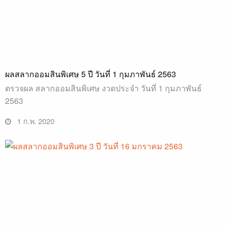
ผลสลากออมสินพิเศษ 5 ปี วันที่ 1 กุมภาพันธ์ 2563
ตรวจผล สลากออมสินพิเศษ งวดประจํา วันที่ 1 กุมภาพันธ์
2563
1 ก.พ. 2020