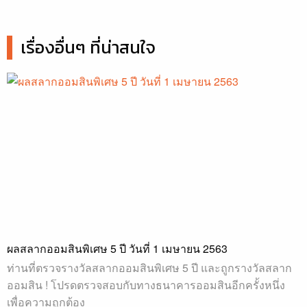
เรื่องอื่นๆ ที่น่าสนใจ
ผลสลากออมสินพิเศษ 5 ปี วันที่ 1 เมษายน 2563
ท่านที่ตรวจรางวัลสลากออมสินพิเศษ 5 ปี และถูกรางวัลสลาก
ออมสิน ! โปรดตรวจสอบกับทางธนาคารออมสินอีกครั้งหนึ่ง
เพื่อความถูกต้อง