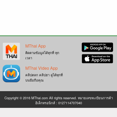
MThai App
ติดตามข้อมูลได้ทุกที่ ทุก
เวลา
MThai Video App
คลิปตลก คลิปฮา ดูได้ทุกที่
บนมือถือคุณ
Copyright © 2016 MThai.com All rights reserved. หมายเลขทะเบียนการค้า
อิเล็กทรอนิกส์ : 0127114707040