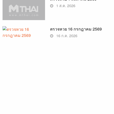
1 ส.ค. 2026
ตรวจหวย 16 กรกฎาคม 2569
16 ก.ค. 2026