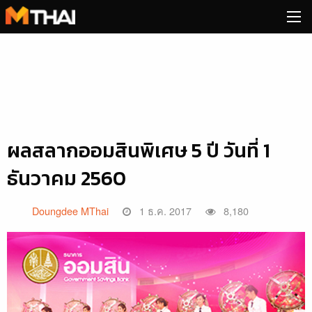
Skip
to
content
ผลสลากออมสินพิเศษ 5 ปี วันที่ 1
ธันวาคม 2560
Doungdee MThai
1 ธ.ค. 2017
8,180