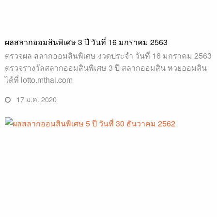
ผลสลากออมสินพิเศษ 3 ปี วันที่ 16 มกราคม 2563
ตรวจผล สลากออมสินพิเศษ งวดประจํา วันที่ 16 มกราคม 2563
ตรวจรางวัลสลากออมสินพิเศษ 3 ปี สลากออมสิน หวยออมสิน
ได้ที่ lotto.mthai.com
17 ม.ค. 2020