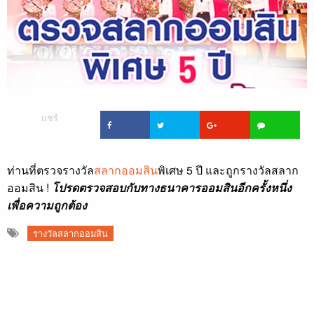
แชร์
ท่านที่ตรวจรางวัล
สลากออมสิน
พิเศษ 5 ปี และถูกรางวัลสลาก
ออมสิน !
โปรดตรวจสอบกับทางธนาคารออมสินอีกครั้งหนึ่ง
เพื่อความถูกต้อง
รางวัลสลากออมสิน