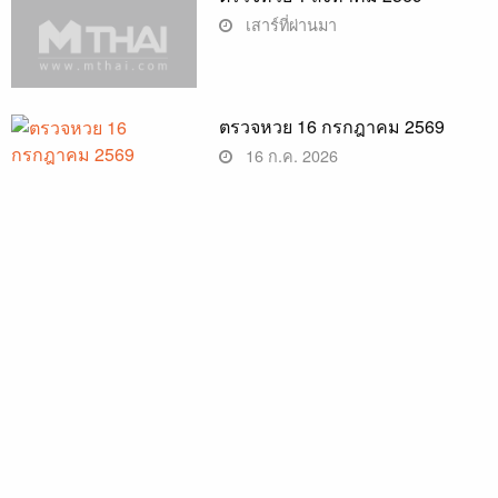
เสาร์ที่ผ่านมา
ตรวจหวย 16 กรกฎาคม 2569
16 ก.ค. 2026