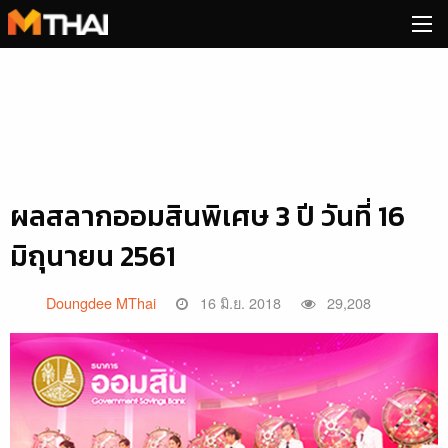
Skip
to
content
ผลสลากออมสินพิเศษ 3 ปี วันที่ 16
มิถุนายน 2561
Doungdee MThai
16 มิ.ย. 2018
29,208