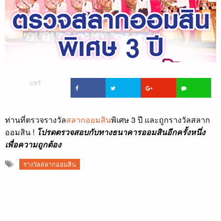
แชร์
ท่านที่ตรวจรางวัล
สลากออมสิน
พิเศษ 3 ปี และถูกรางวัลสลาก
ออมสิน !
โปรดตรวจสอบกับทางธนาคารออมสินอีกครั้งหนึ่ง
เพื่อความถูกต้อง
รางวัลสลากออมสิน