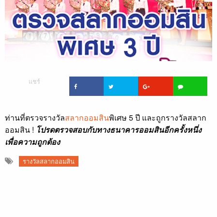
แชร์
ท่านที่ตรวจรางวัล
สลากออมสิน
พิเศษ 5 ปี และถูกรางวัลสลาก
ออมสิน !
โปรดตรวจสอบกับทางธนาคารออมสินอีกครั้งหนึ่ง
เพื่อความถูกต้อง
รางวัลสลากออมสิน