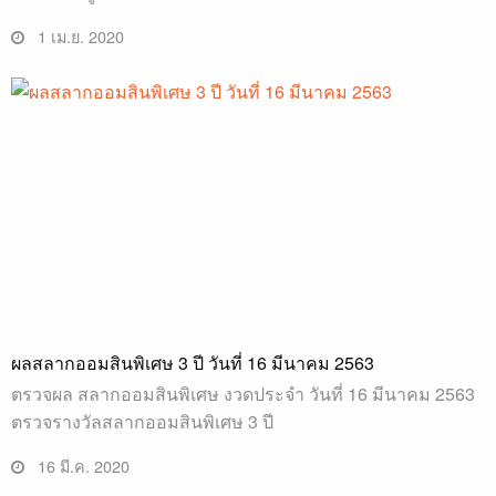
1 เม.ย. 2020
ผลสลากออมสินพิเศษ 3 ปี วันที่ 16 มีนาคม 2563
ตรวจผล สลากออมสินพิเศษ งวดประจํา วันที่ 16 มีนาคม 2563
ตรวจรางวัลสลากออมสินพิเศษ 3 ปี
16 มี.ค. 2020