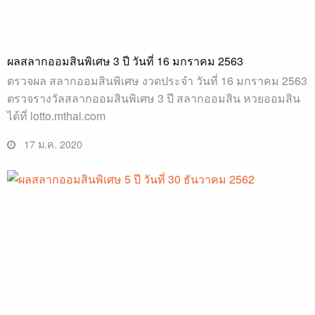
ผลสลากออมสินพิเศษ 3 ปี วันที่ 16 มกราคม 2563
ตรวจผล สลากออมสินพิเศษ งวดประจํา วันที่ 16 มกราคม 2563
ตรวจรางวัลสลากออมสินพิเศษ 3 ปี สลากออมสิน หวยออมสิน
ได้ที่ lotto.mthai.com
17 ม.ค. 2020