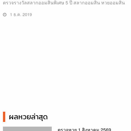
ตรวจรางวัลสลากออมสินพิเศษ 5 ปี สลากออมสิน หวยออมสิน
1 ธ.ค. 2019
ผลหวยล่าสุด
ตรวจหวย 1 สิงหาคม 2569