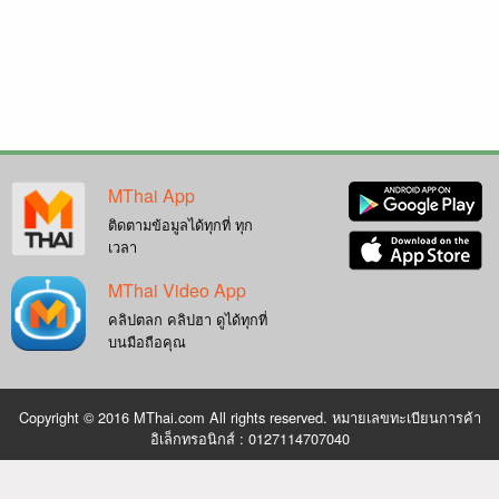
MThai App
ติดตามข้อมูลได้ทุกที่ ทุก
เวลา
MThai Video App
คลิปตลก คลิปฮา ดูได้ทุกที่
บนมือถือคุณ
Copyright © 2016 MThai.com All rights reserved. หมายเลขทะเบียนการค้า
อิเล็กทรอนิกส์ : 0127114707040