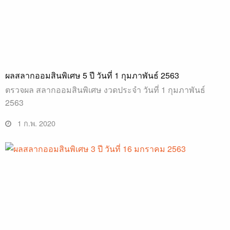
ผลสลากออมสินพิเศษ 5 ปี วันที่ 1 กุมภาพันธ์ 2563
ตรวจผล สลากออมสินพิเศษ งวดประจํา วันที่ 1 กุมภาพันธ์
2563
1 ก.พ. 2020