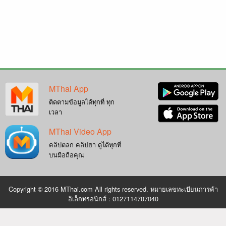
MThai App
ติดตามข้อมูลได้ทุกที่ ทุก
เวลา
MThai Video App
คลิปตลก คลิปฮา ดูได้ทุกที่
บนมือถือคุณ
Copyright © 2016 MThai.com All rights reserved. หมายเลขทะเบียนการค้า
อิเล็กทรอนิกส์ : 0127114707040