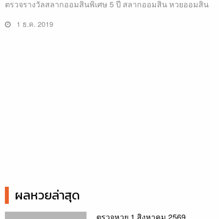
ตรวจรางวัลสลากออมสินพิเศษ 5 ปี สลากออมสิน หวยออมสิน
1 ธ.ค. 2019
ผลหวยล่าสุด
ตรวจหวย 1 สิงหาคม 2569