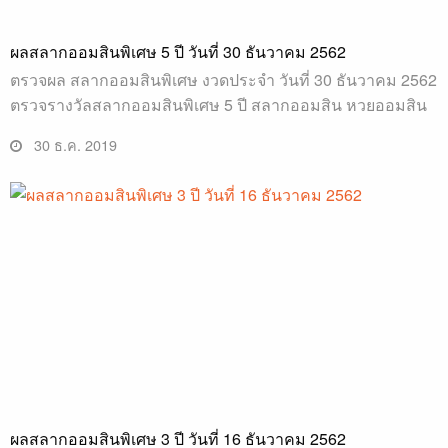
ผลสลากออมสินพิเศษ 5 ปี วันที่ 30 ธันวาคม 2562
ตรวจผล สลากออมสินพิเศษ งวดประจํา วันที่ 30 ธันวาคม 2562
ตรวจรางวัลสลากออมสินพิเศษ 5 ปี สลากออมสิน หวยออมสิน
30 ธ.ค. 2019
ผลสลากออมสินพิเศษ 3 ปี วันที่ 16 ธันวาคม 2562