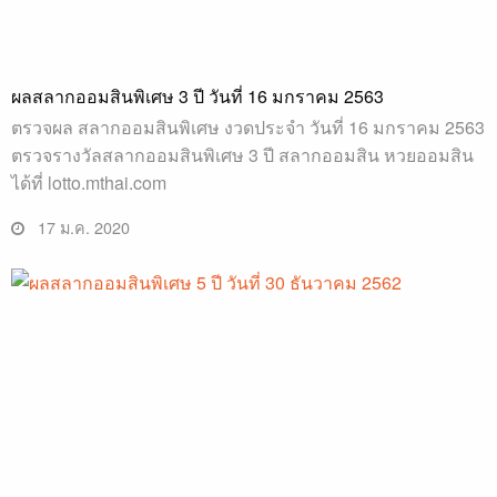
ผลสลากออมสินพิเศษ 3 ปี วันที่ 16 มกราคม 2563
ตรวจผล สลากออมสินพิเศษ งวดประจํา วันที่ 16 มกราคม 2563
ตรวจรางวัลสลากออมสินพิเศษ 3 ปี สลากออมสิน หวยออมสิน
ได้ที่ lotto.mthai.com
17 ม.ค. 2020