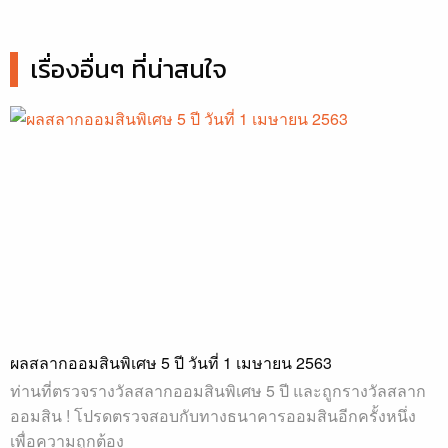
เรื่องอื่นๆ ที่น่าสนใจ
ผลสลากออมสินพิเศษ 5 ปี วันที่ 1 เมษายน 2563
ท่านที่ตรวจรางวัลสลากออมสินพิเศษ 5 ปี และถูกรางวัลสลาก
ออมสิน ! โปรดตรวจสอบกับทางธนาคารออมสินอีกครั้งหนึ่ง
เพื่อความถูกต้อง