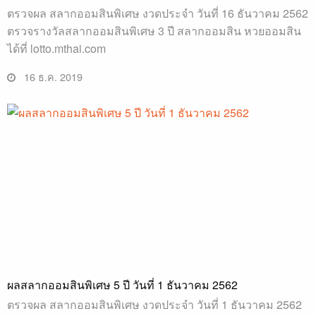
ตรวจผล สลากออมสินพิเศษ งวดประจํา วันที่ 16 ธันวาคม 2562
ตรวจรางวัลสลากออมสินพิเศษ 3 ปี สลากออมสิน หวยออมสิน
ได้ที่ lotto.mthai.com
16 ธ.ค. 2019
ผลสลากออมสินพิเศษ 5 ปี วันที่ 1 ธันวาคม 2562
ตรวจผล สลากออมสินพิเศษ งวดประจํา วันที่ 1 ธันวาคม 2562