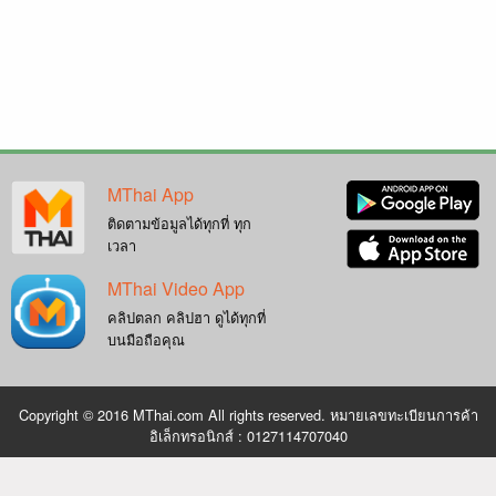
MThai App
ติดตามข้อมูลได้ทุกที่ ทุก
เวลา
MThai Video App
คลิปตลก คลิปฮา ดูได้ทุกที่
บนมือถือคุณ
Copyright © 2016 MThai.com All rights reserved. หมายเลขทะเบียนการค้า
อิเล็กทรอนิกส์ : 0127114707040