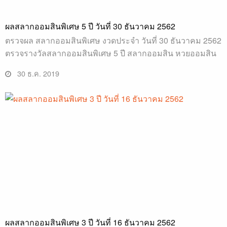
ผลสลากออมสินพิเศษ 5 ปี วันที่ 30 ธันวาคม 2562
ตรวจผล สลากออมสินพิเศษ งวดประจํา วันที่ 30 ธันวาคม 2562
ตรวจรางวัลสลากออมสินพิเศษ 5 ปี สลากออมสิน หวยออมสิน
30 ธ.ค. 2019
ผลสลากออมสินพิเศษ 3 ปี วันที่ 16 ธันวาคม 2562