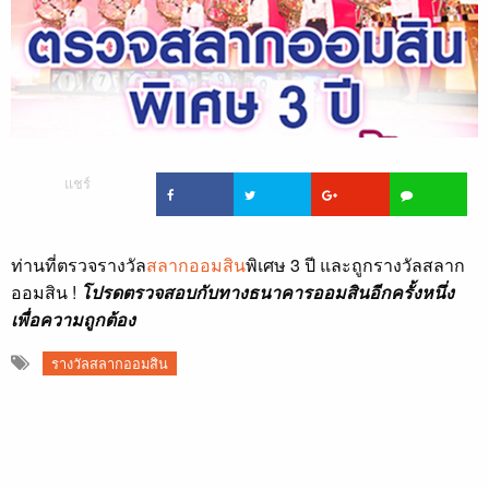
แชร์
ท่านที่ตรวจรางวัล
สลากออมสิน
พิเศษ 3 ปี และถูกรางวัลสลาก
ออมสิน !
โปรดตรวจสอบกับทางธนาคารออมสินอีกครั้งหนึ่ง
เพื่อความถูกต้อง
รางวัลสลากออมสิน