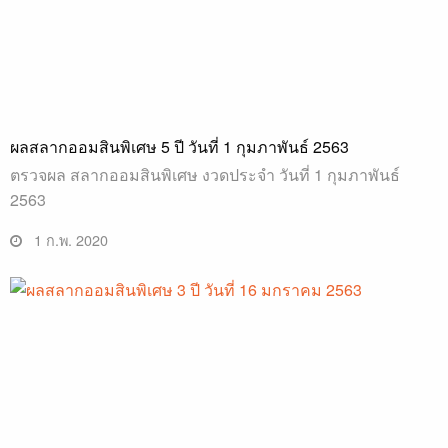
ผลสลากออมสินพิเศษ 5 ปี วันที่ 1 กุมภาพันธ์ 2563
ตรวจผล สลากออมสินพิเศษ งวดประจํา วันที่ 1 กุมภาพันธ์
2563
1 ก.พ. 2020