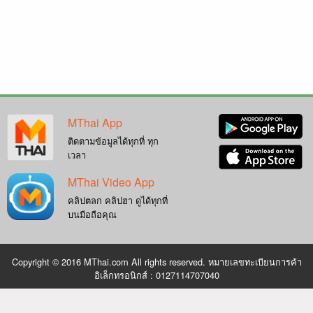
MThai App
ติดตามข้อมูลได้ทุกที่ ทุก
เวลา
MThai Video App
คลิปตลก คลิปฮา ดูได้ทุกที่
บนมือถือคุณ
Copyright © 2016 MThai.com All rights reserved. หมายเลขทะเบียนการค้า
อิเล็กทรอนิกส์ : 0127114707040