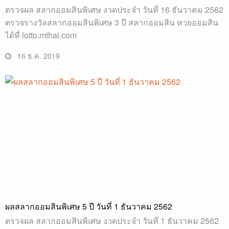
ตรวจผล สลากออมสินพิเศษ งวดประจํา วันที่ 16 ธันวาคม 2562
ตรวจรางวัลสลากออมสินพิเศษ 3 ปี สลากออมสิน หวยออมสิน
ได้ที่ lotto.mthai.com
16 ธ.ค. 2019
ผลสลากออมสินพิเศษ 5 ปี วันที่ 1 ธันวาคม 2562
ตรวจผล สลากออมสินพิเศษ งวดประจํา วันที่ 1 ธันวาคม 2562