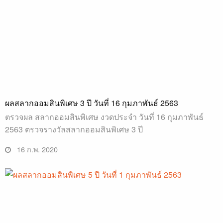
ผลสลากออมสินพิเศษ 3 ปี วันที่ 16 กุมภาพันธ์ 2563
ตรวจผล สลากออมสินพิเศษ งวดประจํา วันที่ 16 กุมภาพันธ์
2563 ตรวจรางวัลสลากออมสินพิเศษ 3 ปี
16 ก.พ. 2020