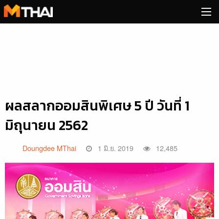
Skip
to
content
ผลสลากออมสินพิเศษ 5 ปี วันที่ 1
มิถุนายน 2562
Doungdee MThai
1 มิ.ย. 2019
12,485