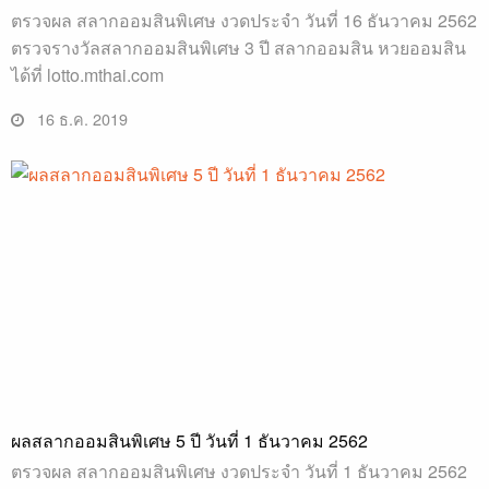
ตรวจผล สลากออมสินพิเศษ งวดประจํา วันที่ 16 ธันวาคม 2562
ตรวจรางวัลสลากออมสินพิเศษ 3 ปี สลากออมสิน หวยออมสิน
ได้ที่ lotto.mthai.com
16 ธ.ค. 2019
ผลสลากออมสินพิเศษ 5 ปี วันที่ 1 ธันวาคม 2562
ตรวจผล สลากออมสินพิเศษ งวดประจํา วันที่ 1 ธันวาคม 2562