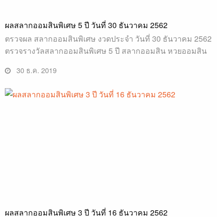
ผลสลากออมสินพิเศษ 5 ปี วันที่ 30 ธันวาคม 2562
ตรวจผล สลากออมสินพิเศษ งวดประจํา วันที่ 30 ธันวาคม 2562
ตรวจรางวัลสลากออมสินพิเศษ 5 ปี สลากออมสิน หวยออมสิน
30 ธ.ค. 2019
ผลสลากออมสินพิเศษ 3 ปี วันที่ 16 ธันวาคม 2562