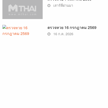
เสาร์ที่ผ่านมา
ตรวจหวย 16 กรกฎาคม 2569
16 ก.ค. 2026