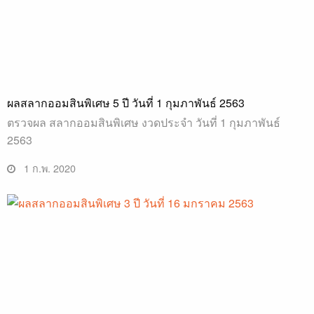
ผลสลากออมสินพิเศษ 5 ปี วันที่ 1 กุมภาพันธ์ 2563
ตรวจผล สลากออมสินพิเศษ งวดประจํา วันที่ 1 กุมภาพันธ์
2563
1 ก.พ. 2020