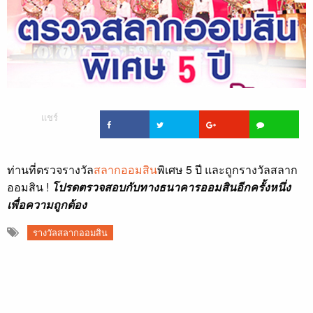
แชร์
ท่านที่ตรวจรางวัล
สลากออมสิน
พิเศษ 5 ปี และถูกรางวัลสลาก
ออมสิน !
โปรดตรวจสอบกับทางธนาคารออมสินอีกครั้งหนึ่ง
เพื่อความถูกต้อง
รางวัลสลากออมสิน