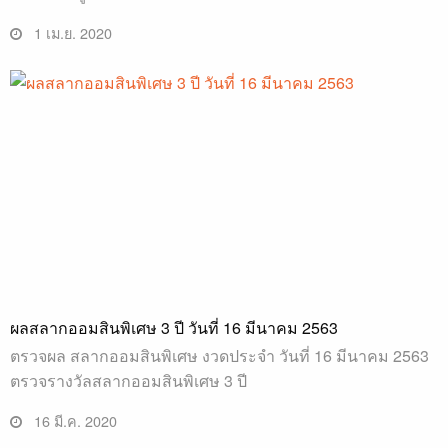
1 เม.ย. 2020
ผลสลากออมสินพิเศษ 3 ปี วันที่ 16 มีนาคม 2563
ตรวจผล สลากออมสินพิเศษ งวดประจํา วันที่ 16 มีนาคม 2563
ตรวจรางวัลสลากออมสินพิเศษ 3 ปี
16 มี.ค. 2020