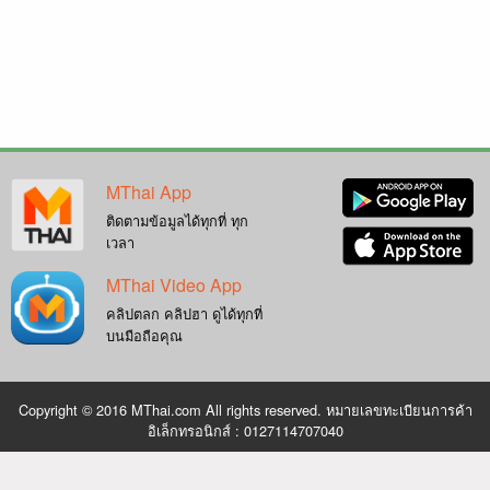
MThai App
ติดตามข้อมูลได้ทุกที่ ทุก
เวลา
MThai Video App
คลิปตลก คลิปฮา ดูได้ทุกที่
บนมือถือคุณ
Copyright © 2016 MThai.com All rights reserved. หมายเลขทะเบียนการค้า
อิเล็กทรอนิกส์ : 0127114707040