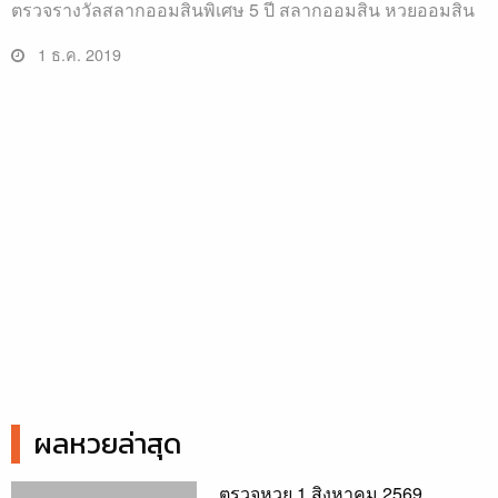
ตรวจรางวัลสลากออมสินพิเศษ 5 ปี สลากออมสิน หวยออมสิน
1 ธ.ค. 2019
ผลหวยล่าสุด
ตรวจหวย 1 สิงหาคม 2569