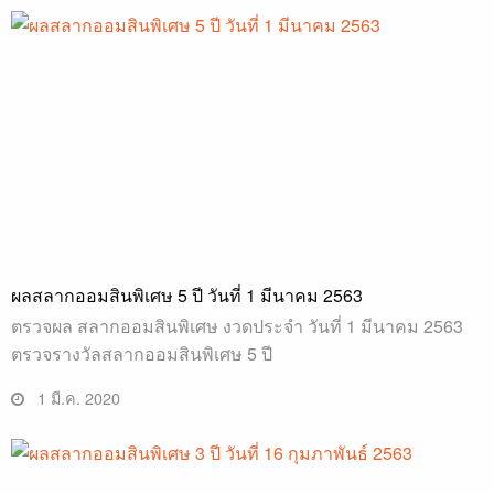
ผลสลากออมสินพิเศษ 5 ปี วันที่ 1 มีนาคม 2563
ตรวจผล สลากออมสินพิเศษ งวดประจํา วันที่ 1 มีนาคม 2563
ตรวจรางวัลสลากออมสินพิเศษ 5 ปี
1 มี.ค. 2020