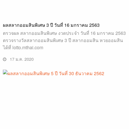
ผลสลากออมสินพิเศษ 3 ปี วันที่ 16 มกราคม 2563
ตรวจผล สลากออมสินพิเศษ งวดประจํา วันที่ 16 มกราคม 2563
ตรวจรางวัลสลากออมสินพิเศษ 3 ปี สลากออมสิน หวยออมสิน
ได้ที่ lotto.mthai.com
17 ม.ค. 2020